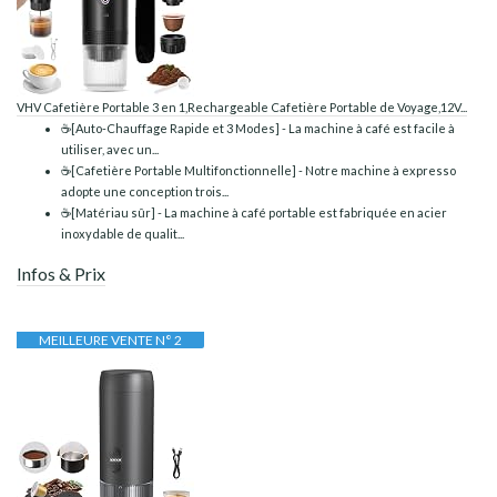
VHV Cafetière Portable 3 en 1,Rechargeable Cafetière Portable de Voyage,12V...
☕[Auto-Chauffage Rapide et 3 Modes] - La machine à café est facile à
utiliser, avec un...
☕[Cafetière Portable Multifonctionnelle] - Notre machine à expresso
adopte une conception trois...
☕[Matériau sûr] - La machine à café portable est fabriquée en acier
inoxydable de qualit...
Infos & Prix
MEILLEURE VENTE N° 2