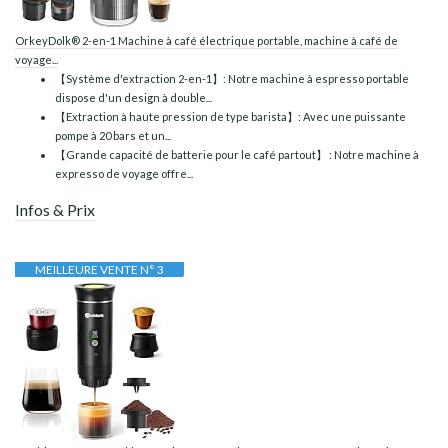
OrkeyDolk® 2-en-1 Machine à café électrique portable, machine à café de
voyage...
【Système d'extraction 2-en-1】: Notre machine à espresso portable
dispose d'un design à double...
【Extraction à haute pression de type barista】: Avec une puissante
pompe à 20 bars et un...
【Grande capacité de batterie pour le café partout】 : Notre machine à
expresso de voyage offre...
Infos & Prix
MEILLEURE VENTE N° 3