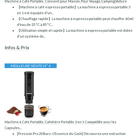
Machine à Cafe Portable, Convient pour Maison, Pour Voyage,Camping,Voiture
【Machine à café espresso portable】La machine à espresso portable 3
en 1 est équipée d'un...
【Chauffage rapide】La machine à espresso portable peut chauffer 60 ml
d'eau de 25 °C à 85 °C...
【Utilisation simple et rapide】La machine à expresso portable est dotée
d'un système de...
Infos & Prix
MEILLEURE VENTE N° 4
Machine à Cafe Portable, Cafetière Portable 2 en 1 Compatible avec les
Capsules...
[Pression Pro 20 Bars: L'Essence du Goût] Découvrez une extraction