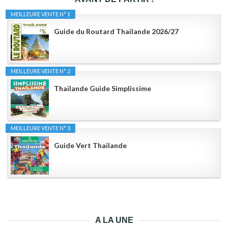
MEILLEURE VENTE N° 1
Guide du Routard Thaïlande 2026/27
MEILLEURE VENTE N° 2
Thaïlande Guide Simplissime
MEILLEURE VENTE N° 3
Guide Vert Thaïlande
A LA UNE