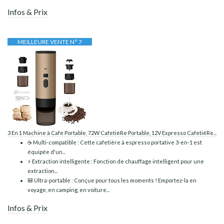
Infos & Prix
MEILLEURE VENTE N° 7
3 En 1 Machine à Cafe Portable, 72W CafetièRe Portable, 12V Expresso CafetièRe...
☕️ Multi-compatible : Cette cafetière à espresso portative 3-en-1 est
équipée d'un...
⚡️ Extraction intelligente : Fonction de chauffage intelligent pour une
extraction...
🎒 Ultra-portable : Conçue pour tous les moments ! Emportez-la en
voyage, en camping, en voiture...
Infos & Prix