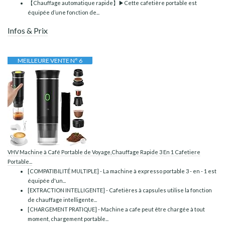
【Chauffage automatique rapide】▶Cette cafetière portable est
équipée d’une fonction de...
Infos & Prix
MEILLEURE VENTE N° 6
VHV Machine à Café Portable de Voyage,Chauffage Rapide 3 En 1 Cafetiere
Portable...
[COMPATIBILITÉ MULTIPLE] - La machine à expresso portable 3 - en - 1 est
équipée d'un...
[EXTRACTION INTELLIGENTE] - Cafetières à capsules utilise la fonction
de chauffage intelligente...
[CHARGEMENT PRATIQUE] - Machine a cafe peut être chargée à tout
moment, chargement portable...