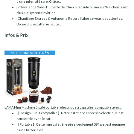
d’une intensité rare. Grâce...
[Polyvalence 2-en-1: Liberté de Choix] Capsule ou moulu ? Ne choisissez
plus. Ce système hybride...
[Chauffage Express & Autonomie Record] Libérez-vous des attentes.
Dotée d'une batterie haute...
Infos & Prix
MEILLEURE VENTE N° 5
LAMA Mini Machine à café portable, électrique à capsules, compatible avec...
【Design 3‑in‑1 compatible】Notre cafetière espresso électrique est
compatible avec le caf...
【Portable】Cette mini cafetière pèse seulement 584 g et est équipée
d’une batterie de...