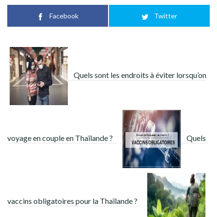
Facebook
Twitter
Quels sont les endroits à éviter lorsqu’on
voyage en couple en Thaïlande ?
Quels
vaccins obligatoires pour la Thaïlande ?