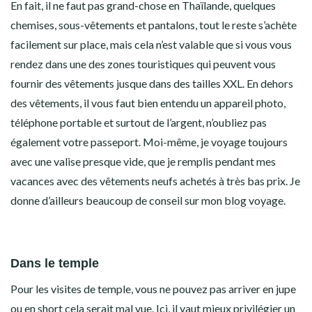
En fait, il ne faut pas grand-chose en Thaïlande, quelques
chemises, sous-vêtements et pantalons, tout le reste s’achète
facilement sur place, mais cela n’est valable que si vous vous
rendez dans une des zones touristiques qui peuvent vous
fournir des vêtements jusque dans des tailles XXL. En dehors
des vêtements, il vous faut bien entendu un appareil photo,
téléphone portable et surtout de l’argent, n’oubliez pas
également votre passeport. Moi-même, je voyage toujours
avec une valise presque vide, que je remplis pendant mes
vacances avec des vêtements neufs achetés à très bas prix. Je
donne d’ailleurs beaucoup de conseil sur mon
blog voyage
.
Dans le temple
Pour les visites de temple, vous ne pouvez pas arriver en jupe
ou en short cela serait mal vue. Ici, il vaut mieux privilégier un