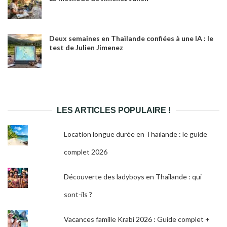
Deux semaines en Thaïlande confiées à une IA : le
test de Julien Jimenez
LES ARTICLES POPULAIRE !
Location longue durée en Thaïlande : le guide
complet 2026
Découverte des ladyboys en Thaïlande : qui
sont-ils ?
Vacances famille Krabi 2026 : Guide complet +