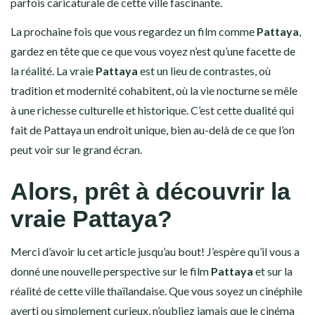
parfois caricaturale de cette ville fascinante.
La prochaine fois que vous regardez un film comme
Pattaya
,
gardez en tête que ce que vous voyez n’est qu’une facette de
la réalité. La vraie
Pattaya
est un lieu de contrastes, où
tradition et modernité cohabitent, où la vie nocturne se mêle
à une richesse culturelle et historique. C’est cette dualité qui
fait de Pattaya un endroit unique, bien au-delà de ce que l’on
peut voir sur le grand écran.
Alors, prêt à découvrir la
vraie Pattaya?
Merci d’avoir lu cet article jusqu’au bout! J’espère qu’il vous a
donné une nouvelle perspective sur le film
Pattaya
et sur la
réalité de cette ville thaïlandaise. Que vous soyez un cinéphile
averti ou simplement curieux, n’oubliez jamais que le cinéma