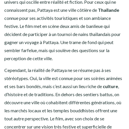
univers qui oscille entre réalité et fiction. Pour ceux qui ne
connaissent pas, Pattaya est une ville côtière de
Thaïlande
connue pour ses activités touristiques et son ambiance
festive. Le film met en scène deux amis de banlieue qui
décident de participer à un tournoi de nains thaïlandais pour
gagner un voyage à Pattaya. Une trame de fond qui peut
sembler farfelue, mais qui soulève des questions sur la
perception de cette ville.
Cependant, la réalité de Pattaya ne se résume pas à ses
stéréotypes. Oui, la ville est connue pour ses soirées animées
et ses bars bondés, mais c’est aussi un lieu riche de
culture
,
d’histoire et de traditions. En dehors des sentiers battus, on
découvre une ville où cohabitent différentes générations, où
les marchés locaux et les temples bouddhistes offrent une
tout autre perspective. Le film, avec son choix de se
concentrer sur une vision très festive et superficielle de