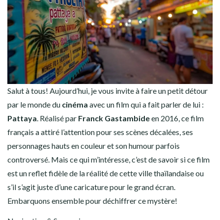
Salut à tous! Aujourd’hui, je vous invite à faire un petit détour
par le monde du
cinéma
avec un film qui a fait parler de lui :
Pattaya
. Réalisé par
Franck Gastambide
en 2016, ce film
français a attiré l’attention pour ses scènes décalées, ses
personnages hauts en couleur et son humour parfois
controversé. Mais ce qui m’intéresse, c’est de savoir si ce film
est un reflet fidèle de la réalité de cette ville thaïlandaise ou
s’il s’agit juste d’une caricature pour le grand écran.
Embarquons ensemble pour déchiffrer ce mystère!